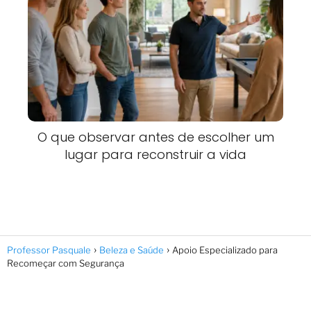
O que observar antes de escolher um
lugar para reconstruir a vida
Professor Pasquale
Beleza e Saúde
Apoio Especializado para
Recomeçar com Segurança