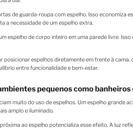
ia a dia.
 portas de guarda-roupa com espelho. Isso economiza e
ta a necessidade de um espelho extra.
um espelho de corpo inteiro em uma parede livre. Isso 
ar posicionar espelhos diretamente em frente à cama,
uilíbrio entre funcionalidade e bem-estar.
ambientes pequenos como banheiros 
ciam muito do uso de espelhos. Um espelho grande aci
is amplo e iluminado.
 próxima ao espelho potencializa esse efeito. A luz refl