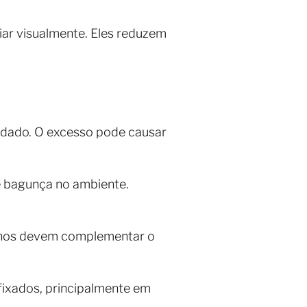
iar visualmente. Eles reduzem
idado. O excesso pode causar
de bagunça no ambiente.
elhos devem complementar o
fixados, principalmente em