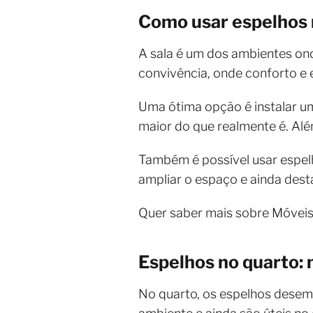
Como usar espelhos 
A sala é um dos ambientes ond
convivência, onde conforto e 
Uma ótima opção é instalar um
maior do que realmente é. Alé
Também é possível usar espelh
ampliar o espaço e ainda des
Quer saber mais sobre Móvei
Espelhos no quarto: 
No quarto, os espelhos desem