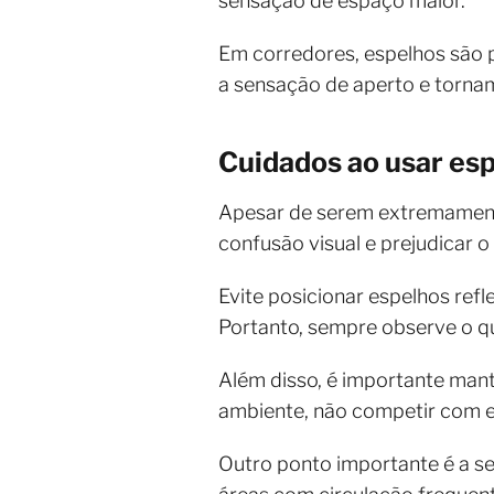
sensação de espaço maior.
Em corredores, espelhos são 
a sensação de aperto e torna
Cuidados ao usar es
Apesar de serem extremamente
confusão visual e prejudicar o
Evite posicionar espelhos ref
Portanto, sempre observe o que
Além disso, é importante ma
ambiente, não competir com e
Outro ponto importante é a se