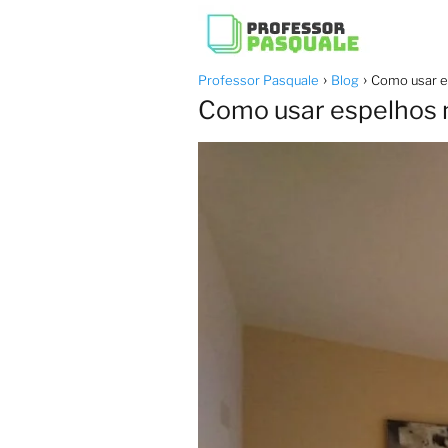
Professor Pasquale
Blog
Como usar e
Como usar espelhos 