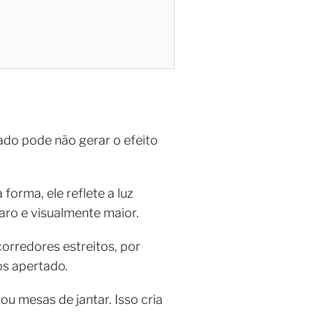
do pode não gerar o efeito
forma, ele reflete a luz
aro e visualmente maior.
corredores estreitos, por
os apertado.
ou mesas de jantar. Isso cria