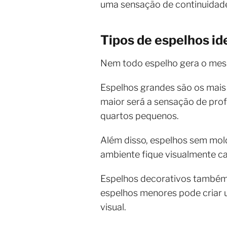
uma sensação de continuidade
Tipos de espelhos id
Nem todo espelho gera o mesm
Espelhos grandes são os mais 
maior será a sensação de prof
quartos pequenos.
Além disso, espelhos sem mold
ambiente fique visualmente c
Espelhos decorativos também
espelhos menores pode criar 
visual.