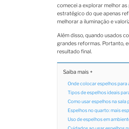
comecei a explorar melhor as 
estratégico do que apenas ref
melhorar a iluminação e valor
Além disso, quando usados c
grandes reformas. Portanto, e
resultado final.
Saiba mais +
Onde colocar espelhos para
Tipos de espelhos ideais pa
Como usar espelhos na sala 
Espelhos no quarto: mais es
Uso de espelhos em ambient
Cuidados ao usar espelhos 