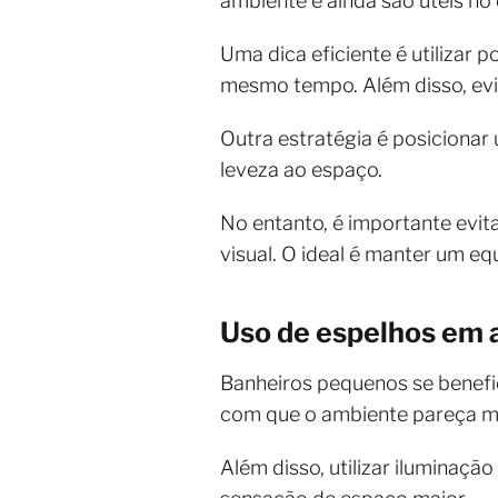
ambiente e ainda são úteis no d
Uma dica eficiente é utilizar
mesmo tempo. Além disso, evi
Outra estratégia é posicionar 
leveza ao espaço.
No entanto, é importante evit
visual. O ideal é manter um eq
Uso de espelhos em 
Banheiros pequenos se benefi
com que o ambiente pareça ma
Além disso, utilizar iluminação