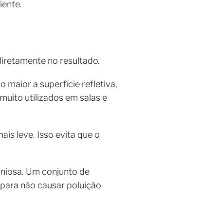
iente.
iretamente no resultado.
maior a superfície refletiva,
muito utilizados em salas e
is leve. Isso evita que o
niosa. Um conjunto de
 para não causar poluição