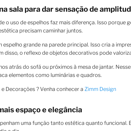
na sala para dar sensação de amplitu
e o uso de espelhos faz mais diferença. Isso porque 
estética precisam caminhar juntos.
 espelho grande na parede principal. Isso cria a impre
m disso, o reflexo de objetos decorativos pode valoriz
os atrás do sofá ou próximos à mesa de jantar. Nesse 
taca elementos como luminárias e quadros.
s e Decorações ? Venha conhecer a
Zimm Design
mais espaço e elegância
penham uma função tanto estética quanto funcional. E