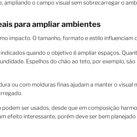
, ampliando o campo visual sem sobrecarregar o amb
eais para ampliar ambientes
o impacto. O tamanho, formato e estilo influenciam d
indicados quando o objetivo é ampliar espaços. Quanto 
undidade. Espelhos do chão ao teto, por exemplo, são 
ura ou com molduras finas ajudam a manter o visual ma
arregado.
 podem ser usados, desde que em composição harmo
um efeito interessante, porém deve ser bem planejado