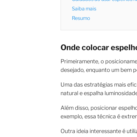
Saiba mais
Resumo
Onde colocar espelh
Primeiramente, o posicioname
desejado, enquanto um bem po
Uma das estratégias mais efica
natural e espalha luminosidad
Além disso, posicionar espelho
exemplo, essa técnica é extr
Outra ideia interessante é uti