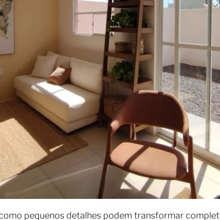
e como pequenos detalhes podem transformar compl