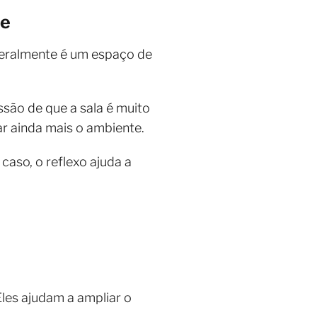
de
geralmente é um espaço de
ssão de que a sala é muito
ar ainda mais o ambiente.
caso, o reflexo ajuda a
les ajudam a ampliar o