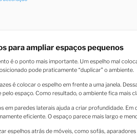
os para ampliar espaços pequenos
nto é o ponto mais importante. Um espelho mal coloca
sicionado pode praticamente “duplicar” o ambiente.
zes é colocar o espelho em frente a uma janela. Dessa 
e pelo espaço. Como resultado, o ambiente fica mais cl
s em paredes laterais ajuda a criar profundidade. Em 
emamente eficiente. O espaço parece mais largo e men
lizar espelhos atrás de móveis, como sofás, aparadores 