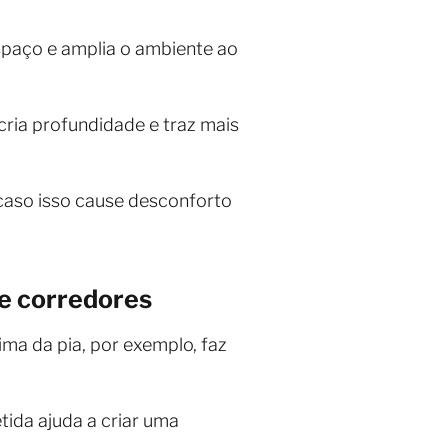
spaço e amplia o ambiente ao
cria profundidade e traz mais
 caso isso cause desconforto
e corredores
ma da pia, por exemplo, faz
etida ajuda a criar uma