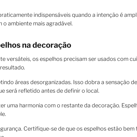
praticamente indispensáveis quando a intenção é ampl
m o ambiente mais agradável.
pelhos na decoração
 versáteis, os espelhos precisam ser usados com cu
 resultado.
letindo áreas desorganizadas. Isso dobra a sensação 
 será refletido antes de definir o local.
nter uma harmonia com o restante da decoração. Esp
le.
gurança. Certifique-se de que os espelhos estão bem 