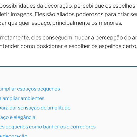
possibilidades da decoração, percebi que os espelhos
letir imagens. Eles são aliados poderosos para criar s
izar qualquer espaço, principalmente os menores.
orretamente, eles conseguem mudar a percepção do a
ntender como posicionar e escolher os espelhos certos
 ampliar espaços pequenos
ra ampliar ambientes
para dar sensação de amplitude
paço e elegância
es pequenos como banheiros e corredores
na decoração