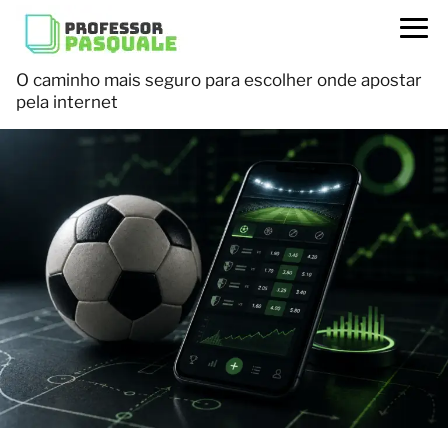
O caminho mais seguro para escolher onde apostar
pela internet