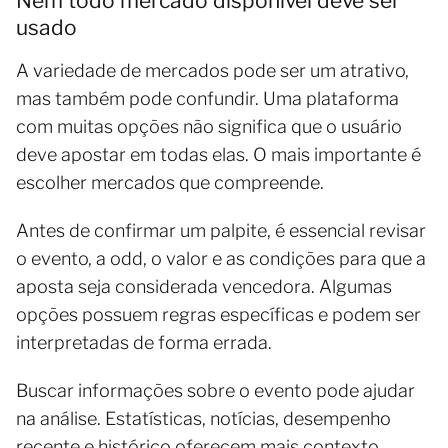
Nem todo mercado disponível deve ser
usado
A variedade de mercados pode ser um atrativo,
mas também pode confundir. Uma plataforma
com muitas opções não significa que o usuário
deve apostar em todas elas. O mais importante é
escolher mercados que compreende.
Antes de confirmar um palpite, é essencial revisar
o evento, a odd, o valor e as condições para que a
aposta seja considerada vencedora. Algumas
opções possuem regras específicas e podem ser
interpretadas de forma errada.
Buscar informações sobre o evento pode ajudar
na análise. Estatísticas, notícias, desempenho
recente e histórico oferecem mais contexto.