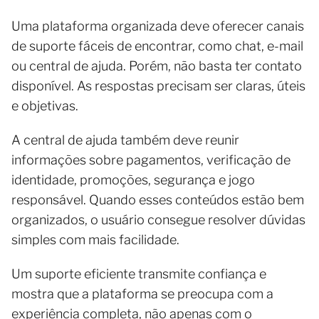
Uma plataforma organizada deve oferecer canais
de suporte fáceis de encontrar, como chat, e-mail
ou central de ajuda. Porém, não basta ter contato
disponível. As respostas precisam ser claras, úteis
e objetivas.
A central de ajuda também deve reunir
informações sobre pagamentos, verificação de
identidade, promoções, segurança e jogo
responsável. Quando esses conteúdos estão bem
organizados, o usuário consegue resolver dúvidas
simples com mais facilidade.
Um suporte eficiente transmite confiança e
mostra que a plataforma se preocupa com a
experiência completa, não apenas com o