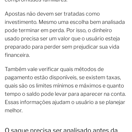
Apostas não devem ser tratadas como
investimento. Mesmo uma escolha bem analisada
pode terminar em perda. Por isso, o dinheiro
usado precisa ser um valor que o usuário esteja
preparado para perder sem prejudicar sua vida
financeira.
Também vale verificar quais métodos de
pagamento estão disponíveis, se existem taxas,
quais são os limites mínimos e máximos e quanto
tempo o saldo pode levar para aparecer na conta.
Essas informações ajudam o usuário a se planejar
melhor.
O saque precisa ser analisado antes da