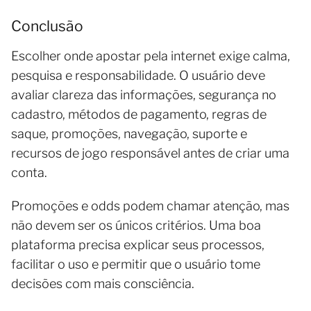
Conclusão
Escolher onde apostar pela internet exige calma,
pesquisa e responsabilidade. O usuário deve
avaliar clareza das informações, segurança no
cadastro, métodos de pagamento, regras de
saque, promoções, navegação, suporte e
recursos de jogo responsável antes de criar uma
conta.
Promoções e odds podem chamar atenção, mas
não devem ser os únicos critérios. Uma boa
plataforma precisa explicar seus processos,
facilitar o uso e permitir que o usuário tome
decisões com mais consciência.