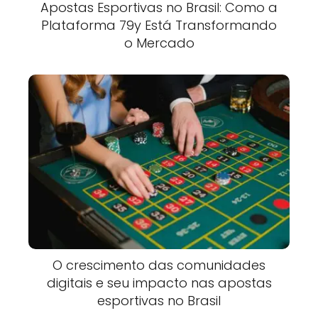
Apostas Esportivas no Brasil: Como a
Plataforma 79y Está Transformando
o Mercado
O crescimento das comunidades
digitais e seu impacto nas apostas
esportivas no Brasil