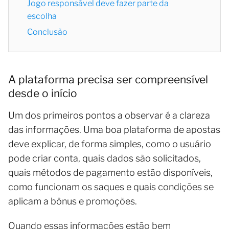
Jogo responsável deve fazer parte da
escolha
Conclusão
A plataforma precisa ser compreensível
desde o início
Um dos primeiros pontos a observar é a clareza
das informações. Uma boa plataforma de apostas
deve explicar, de forma simples, como o usuário
pode criar conta, quais dados são solicitados,
quais métodos de pagamento estão disponíveis,
como funcionam os saques e quais condições se
aplicam a bônus e promoções.
Quando essas informações estão bem