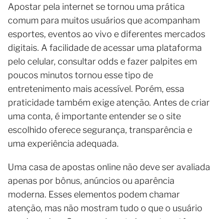
Apostar pela internet se tornou uma prática
comum para muitos usuários que acompanham
esportes, eventos ao vivo e diferentes mercados
digitais. A facilidade de acessar uma plataforma
pelo celular, consultar odds e fazer palpites em
poucos minutos tornou esse tipo de
entretenimento mais acessível. Porém, essa
praticidade também exige atenção. Antes de criar
uma conta, é importante entender se o site
escolhido oferece segurança, transparência e
uma experiência adequada.
Uma casa de apostas online não deve ser avaliada
apenas por bônus, anúncios ou aparência
moderna. Esses elementos podem chamar
atenção, mas não mostram tudo o que o usuário