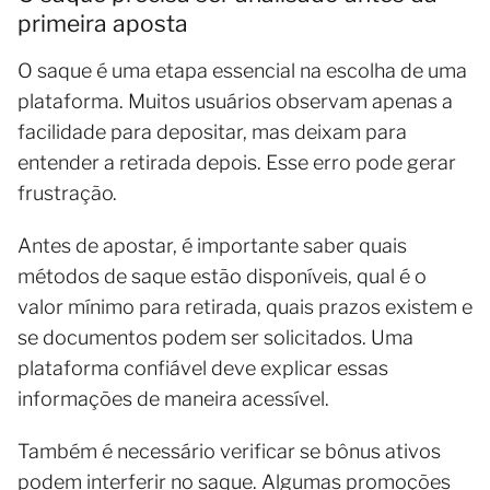
primeira aposta
O saque é uma etapa essencial na escolha de uma
plataforma. Muitos usuários observam apenas a
facilidade para depositar, mas deixam para
entender a retirada depois. Esse erro pode gerar
frustração.
Antes de apostar, é importante saber quais
métodos de saque estão disponíveis, qual é o
valor mínimo para retirada, quais prazos existem e
se documentos podem ser solicitados. Uma
plataforma confiável deve explicar essas
informações de maneira acessível.
Também é necessário verificar se bônus ativos
podem interferir no saque. Algumas promoções