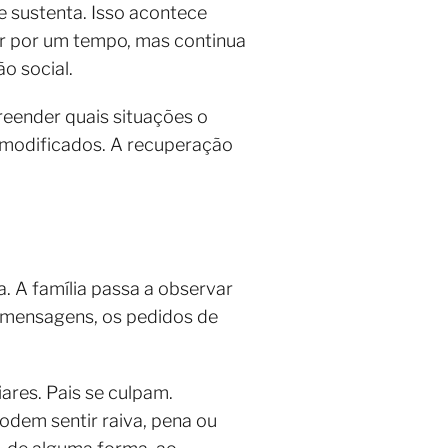
 sustenta. Isso acontece
sar por um tempo, mas continua
o social.
reender quais situações o
 modificados. A recuperação
. A família passa a observar
as mensagens, os pedidos de
res. Pais se culpam.
odem sentir raiva, pena ou