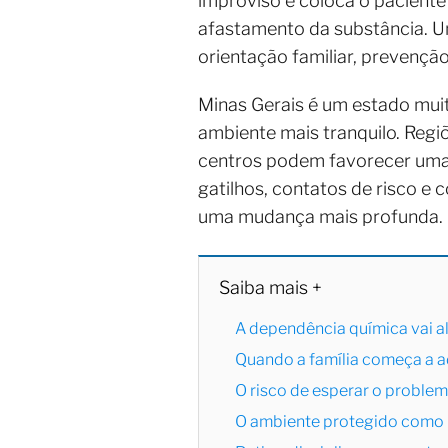
improviso e coloca o paciente
afastamento da substância. U
orientação familiar, prevençã
Minas Gerais é um estado muit
ambiente mais tranquilo. Regi
centros podem favorecer uma 
gatilhos, contatos de risco e
uma mudança mais profunda.
Saiba mais +
A dependência química vai a
Quando a família começa a a
O risco de esperar o proble
O ambiente protegido como 