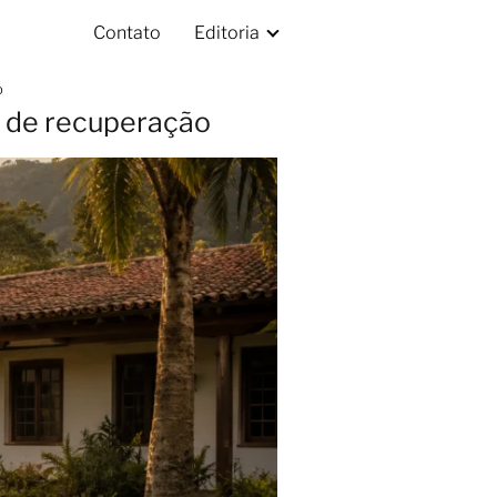
Contato
Editoria
o
o de recuperação