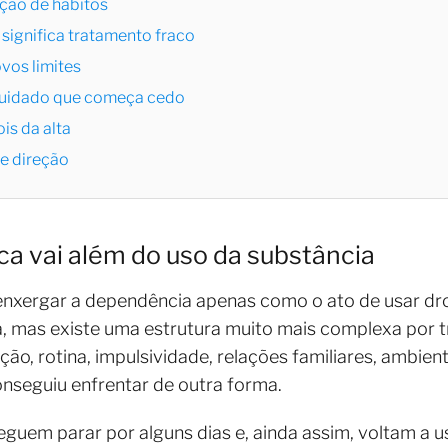
ução de hábitos
ignifica tratamento fraco
ovos limites
cuidado que começa cedo
is da alta
e direção
a vai além do uso da substância
nxergar a dependência apenas como o ato de usar dro
a, mas existe uma estrutura muito mais complexa por t
, rotina, impulsividade, relações familiares, ambiente
onseguiu enfrentar de outra forma.
eguem parar por alguns dias e, ainda assim, voltam a u