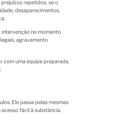
prejuízos repetidos, se o
vidade, desaparecimentos,
ca.
 A intervenção no momento
 legais, agravamento
sar com uma equipe preparada,
.
ulos. Ele passa pelas mesmas
cesso fácil à substância.