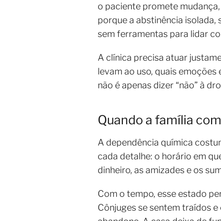
o paciente promete mudança, 
porque a abstinência isolada,
sem ferramentas para lidar com
A clínica precisa atuar justa
levam ao uso, quais emoções 
não é apenas dizer “não” à dro
Quando a família com
A dependência química costuma
cada detalhe: o horário em que
dinheiro, as amizades e os sumi
Com o tempo, esse estado per
Cônjuges se sentem traídos e