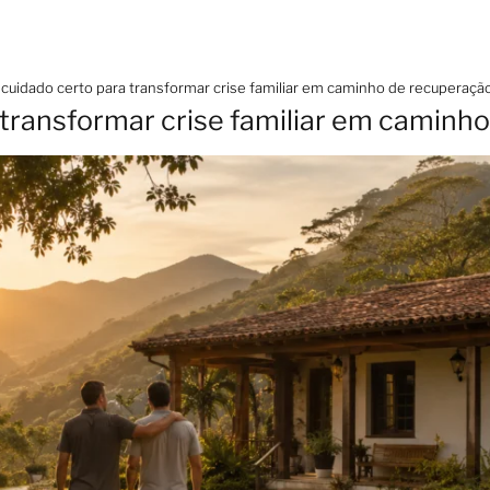
 cuidado certo para transformar crise familiar em caminho de recuperaçã
 transformar crise familiar em caminh