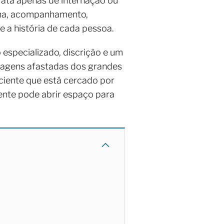
rata apenas de internação ou
tina, acompanhamento,
e a história de cada pessoa.
especializado, discrição e um
aisagens afastadas dos grandes
ciente que está cercado por
iente pode abrir espaço para