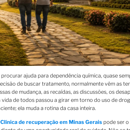
procurar ajuda para dependência química, quase semp
decisão de buscar tratamento, normalmente vêm as ten
sas de mudança, as recaídas, as discussões, os desa
a vida de todos passou a girar em torno do uso de dro
iente; ela muda a rotina da casa inteira.
a
Clínica de recuperação em Minas Gerais
pode ser o 