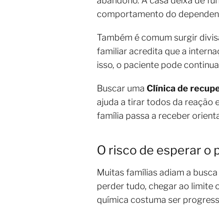
abandono. A casa deixa de fu
comportamento do dependen
Também é comum surgir divisão
familiar acredita que a inter
isso, o paciente pode continu
Buscar uma
Clínica de recup
ajuda a tirar todos da reação
família passa a receber orient
O risco de esperar o
Muitas famílias adiam a busca
perder tudo, chegar ao limit
química costuma ser progressi