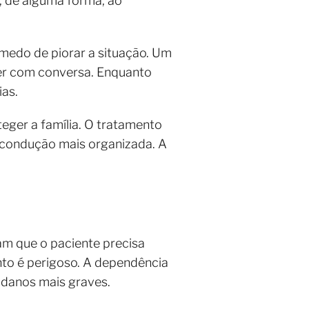
, de alguma forma, ao
medo de piorar a situação. Um
lver com conversa. Enquanto
ias.
ger a família. O tratamento
a condução mais organizada. A
am que o paciente precisa
to é perigoso. A dependência
 danos mais graves.