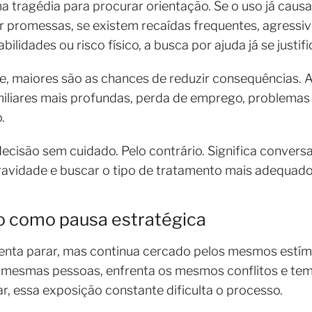
 tragédia para procurar orientação. Se o uso já causa 
 promessas, se existem recaídas frequentes, agressi
lidades ou risco físico, a busca por ajuda já se justifi
ge, maiores são as chances de reduzir consequências.
miliares mais profundas, perda de emprego, problemas
.
decisão sem cuidado. Pelo contrário. Significa conver
gravidade e buscar o tipo de tratamento mais adequado
o como pausa estratégica
tenta parar, mas continua cercado pelos mesmos estím
mesmas pessoas, enfrenta os mesmos conflitos e tem a
 essa exposição constante dificulta o processo.