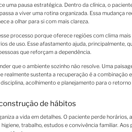
e uma pausa estratégica. Dentro da clínica, o pacien
 passa a viver uma rotina organizada. Essa mudança r
ece a olhar para si com mais clareza.
esse processo porque oferece regiões com clima mais
rios de uso. Esse afastamento ajuda, principalmente, 
 pessoas que reforçam a dependência.
ender que o ambiente sozinho não resolve. Uma paisag
ue realmente sustenta a recuperação é a combinação e
 disciplina, acolhimento e planejamento para o retorno à
reconstrução de hábitos
aniza a vida em detalhes. O paciente perde horários
 higiene, trabalho, estudos e convivência familiar. Aos