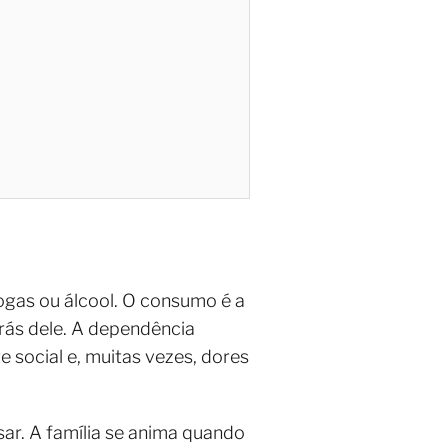
gas ou álcool. O consumo é a
rás dele. A dependência
 social e, muitas vezes, dores
sar. A família se anima quando