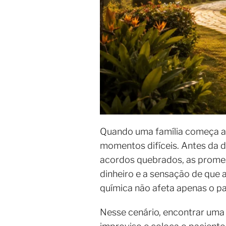
Quando uma família começa a 
momentos difíceis. Antes da 
acordos quebrados, as promes
dinheiro e a sensação de que 
química não afeta apenas o pac
Nesse cenário, encontrar um