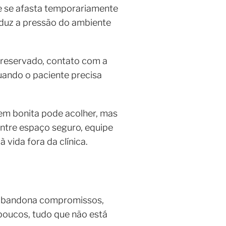
te se afasta temporariamente
eduz a pressão do ambiente
 reservado, contato com a
quando o paciente precisa
em bonita pode acolher, mas
ntre espaço seguro, equipe
 vida fora da clínica.
, abandona compromissos,
 poucos, tudo que não está