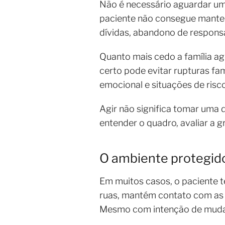
Não é necessário aguardar uma
paciente não consegue manter
dívidas, abandono de responsabi
Quanto mais cedo a família a
certo pode evitar rupturas fa
emocional e situações de risco
Agir não significa tomar uma 
entender o quadro, avaliar a 
O ambiente protegid
Em muitos casos, o paciente 
ruas, mantém contato com as 
Mesmo com intenção de mudar,