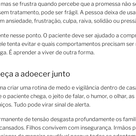
mas se frustra quando percebe que a promessa não se
 sem tratamento, pode ser frágil. A pessoa deixa de u
 ansiedade, frustração, culpa, raiva, solidão ou pressã
mente nesse ponto. O paciente deve ser ajudado a comp
ele tenta evitar e quais comportamentos precisam ser
ga. É aprender a viver de outra forma.
eça a adoecer junto
 criar uma rotina de medo e vigilância dentro de casa
 o paciente chega, o jeito de falar, o humor, o olhar, 
ços. Tudo pode virar sinal de alerta.
manente de tensão desgasta profundamente os familia
 cansados. Filhos convivem com insegurança. Irmãos p