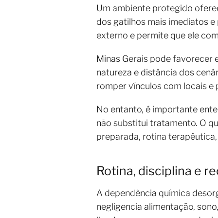
Um ambiente protegido oferec
dos gatilhos mais imediatos e
externo e permite que ele com
Minas Gerais pode favorecer 
natureza e distância dos cená
romper vínculos com locais e
No entanto, é importante ent
não substitui tratamento. O q
preparada, rotina terapêutica,
Rotina, disciplina e 
A dependência química desorg
negligencia alimentação, sono,